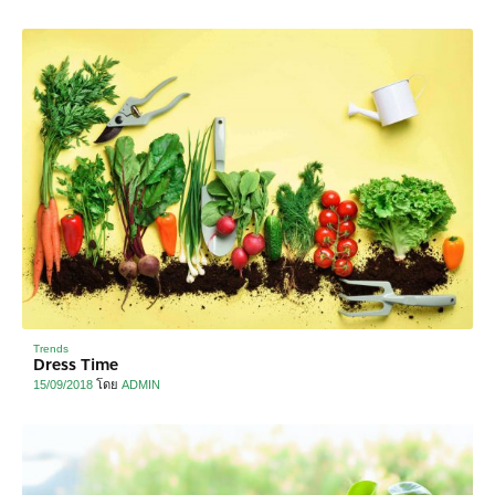
Trends
Dress Time
15/09/2018
โดย
ADMIN