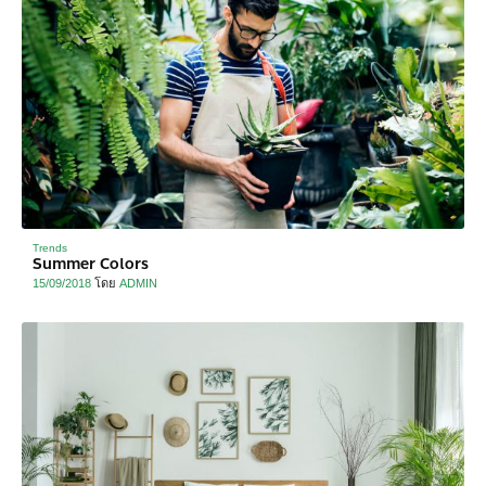
Trends
Summer Colors
15/09/2018
โดย
ADMIN