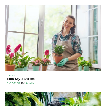
Trends
Men Style Street
15/09/2018
โดย
ADMIN