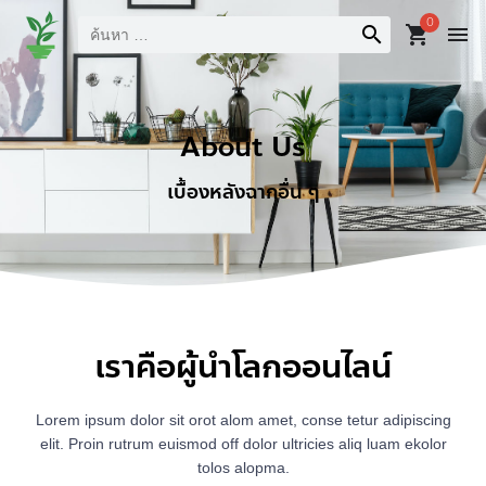
0
search
shopping_cart
menu
About Us
เบื้องหลังฉากอื่น ๆ
เราคือผู้นำโลกออนไลน์
Lorem ipsum dolor sit orot alom amet, conse tetur adipiscing
elit. Proin rutrum euismod off dolor ultricies aliq luam ekolor
tolos alopma.