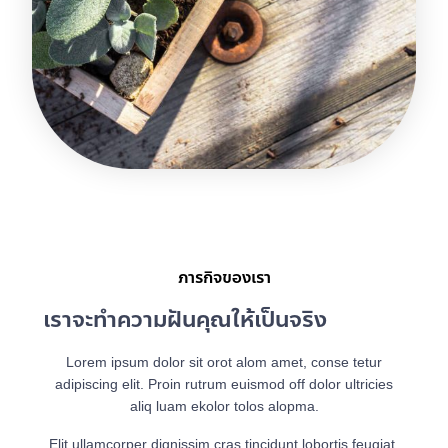
ภารกิจของเรา
เราจะทำความฝันคุณให้เป็นจริง
Lorem ipsum dolor sit orot alom amet, conse tetur
adipiscing elit. Proin rutrum euismod off dolor ultricies
aliq luam ekolor tolos alopma.
Elit ullamcorper dignissim cras tincidunt lobortis feugiat.