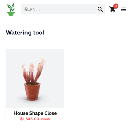
ค้นหา
0
search
shopping_cart
menu
Watering tool
House Shape Close
฿
1,546.00
รวมภาษี