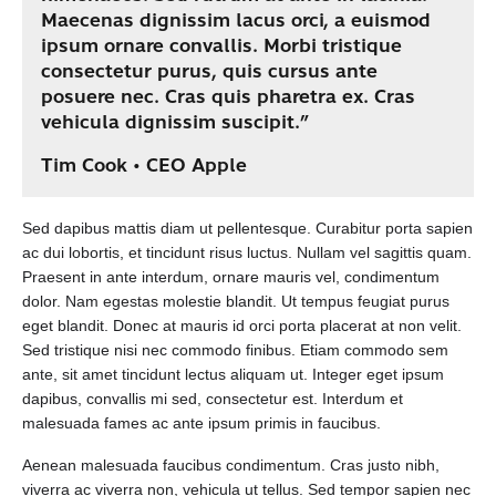
Maecenas dignissim lacus orci, a euismod
ipsum ornare convallis. Morbi tristique
consectetur purus, quis cursus ante
posuere nec. Cras quis pharetra ex. Cras
vehicula dignissim suscipit.”
Tim Cook • CEO Apple
Sed dapibus mattis diam ut pellentesque. Curabitur porta sapien
ac dui lobortis, et tincidunt risus luctus. Nullam vel sagittis quam.
Praesent in ante interdum, ornare mauris vel, condimentum
dolor. Nam egestas molestie blandit. Ut tempus feugiat purus
eget blandit. Donec at mauris id orci porta placerat at non velit.
Sed tristique nisi nec commodo finibus. Etiam commodo sem
ante, sit amet tincidunt lectus aliquam ut. Integer eget ipsum
dapibus, convallis mi sed, consectetur est. Interdum et
malesuada fames ac ante ipsum primis in faucibus.
Aenean malesuada faucibus condimentum. Cras justo nibh,
viverra ac viverra non, vehicula ut tellus. Sed tempor sapien nec