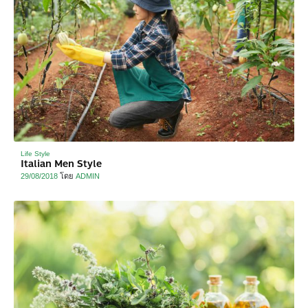
Life Style
Italian Men Style
29/08/2018
โดย
ADMIN