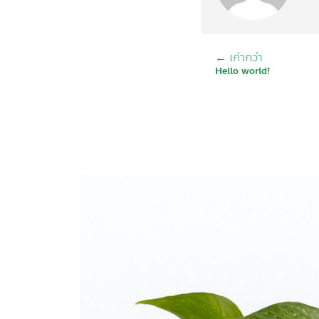
← เก่ากว่า
นำทาง
Hello world!