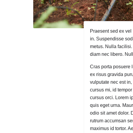
Praesent sed ex vel 
in. Suspendisse soda
metus. Nulla facilisi.
diam nec libero. Nul
Cras porta posuere l
ex risus gravida purus
vulputate nec est in
cursus mi, id tempor
cursus orci. Lorem ip
quis eget urna. Maur
odio sit amet dolor. 
rutrum accumsan sem,
maximus id tortor. Ae