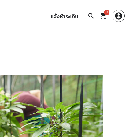
0
account_circle
search
shopping_cart
แจ้งชำระเงิน