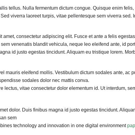
llis tellus. Nulla fermentum dictum congue. Quisque enim felis,
 Sed viverra laoreet turpis, vitae pellentesque sem viverra sed. 
 amet, consectetur adipiscing elit. Fusce et ante a felis egestas
, sem venenatis blandit vehicula, neque leo eleifend ante, id por
magna id justo egestas tincidunt. Aliquam eu tristique lorem. Mo
el mauris eleifend mollis. Vestibulum dictum sodales ante, ac p
Suspendisse sodales dolor nec mattis conva.
e lectus, vitae consectetur dolor elementum id. Ut interdum, se
met dolor. Duis finibus magna id justo egestas tincidunt. Aliquam
san sem
mbines technology and innovation in one digital environment
pape