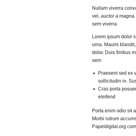
Nullam viverra conva
vel, auctor a magna.
sem viverra
Lorem ipsum dolor sit
urna. Mauris blandit
dolor. Duis finibus 
sem
Praesent sed ex v
sollicitudin in. 
Cras porta posuer
eleifend
Porta enim odio sit a
Morbi rutrum accum
Papeldigital.org co