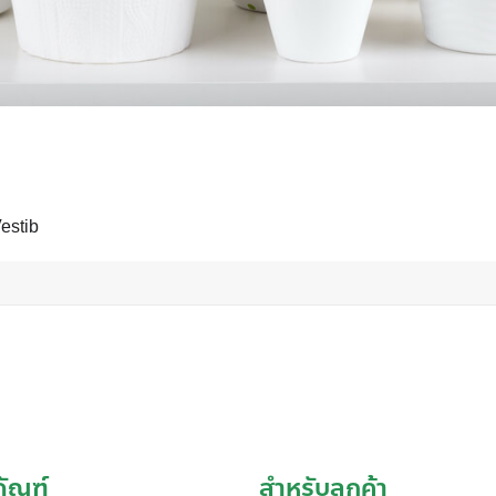
estib
ภัณฑ์
สำหรับลูกค้า