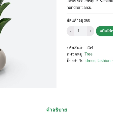
lacus scelerisque. Vestibul
hendrerit arcu.
มีสินค้าอยู่ 960
จำนวน
House
หยิบใส่ต
Shape
Close
ชิ้น
รหัสสินค้า:
254
หมวดหมู่:
Tree
ป้ายกำกับ:
dress
,
fashion
,
คำอธิบาย