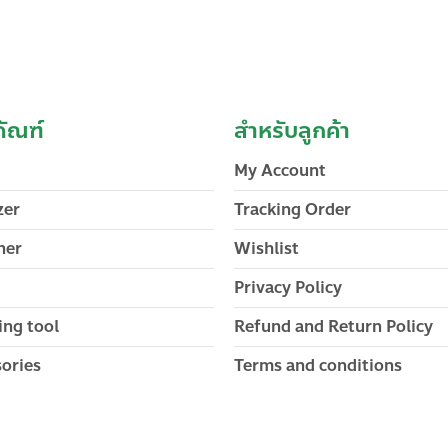
ภัณฑ์
สำหรับลูกค้า
My Account
zer
Tracking Order
ner
Wishlist
Privacy Policy
ng tool
Refund and Return Policy
ories
Terms and conditions